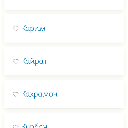
Карим
Кайрат
Кахрамон
Курбан