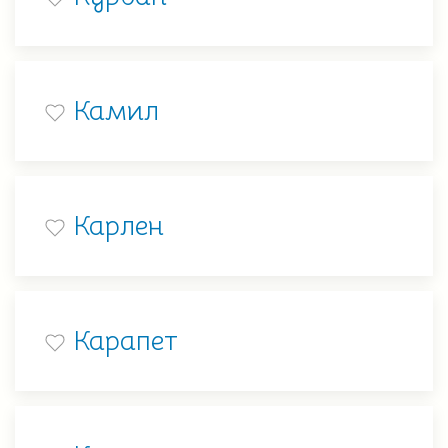
Камил
Карлен
Карапет