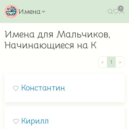
0
Имена
Имена для Мальчиков,
Начинающиеся на К
<
1
>
Константин
Кирилл