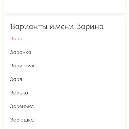
Варианты имени Зарина
Зара
Зарочка
Зариночка
Заря
Зорька
Зоренька
Зорюшка