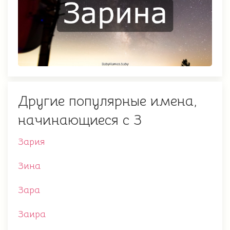
Другие популярные имена,
начинающиеся с З
Зария
Зина
Зара
Заира