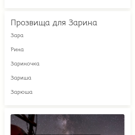
Прозвища для Зарина
Зара
Рина
Зариночка
Зариша
Зарюша