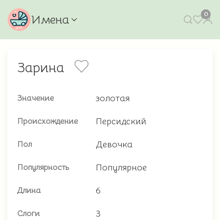
0
Имена
Зарина
золотая
Значение
Персидский
Происхождение
Девочка
Пол
Популярное
Популярность
6
Длина
3
Слоги