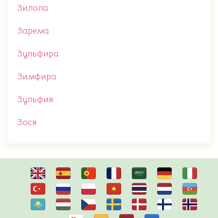
Зилола
Зарема
Зульфира
Зимфира
Зульфия
Зося