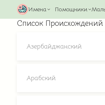
Имена
Помощники
Мал
Список Происхождений
Азербайджанский
Арабский