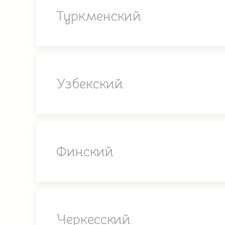
Туркменский
Узбекский
Финский
Черкесский