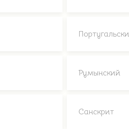
Португальск
Румынский
Санскрит