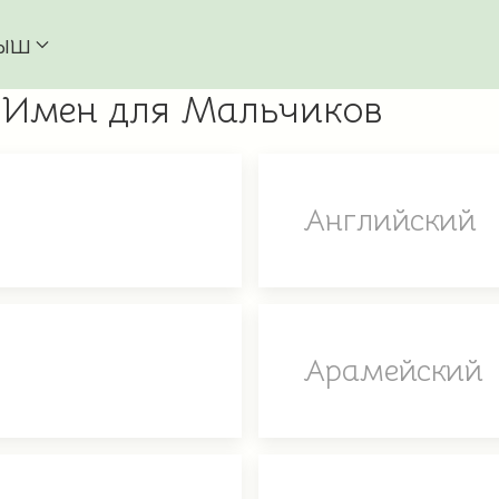
ыш
 Имен для Мальчиков
Английский
Арамейский